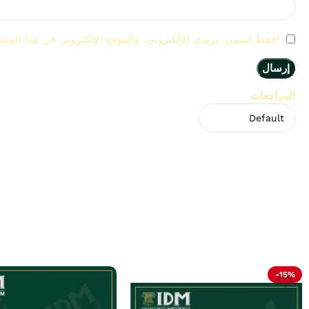
احفظ اسمي، بريدي الإلكتروني، والموقع الإلكتروني في هذا المتص
المراجعات
لا توجد مراجعات بعد.
Related Products
-15%