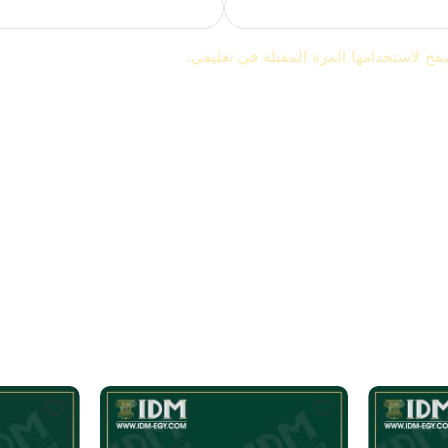
فح لاستخدامها المرة المقبلة في تعليقي.