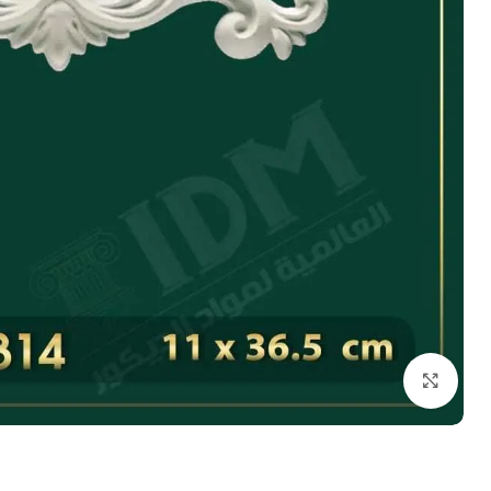
انقر للتكبير