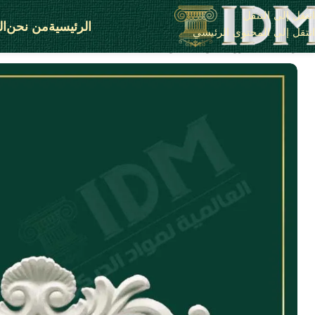
انتقل إلى التنقل
الرئيسية
من نحن
ال
انتقل إلى المحتوى الرئيسي
الرئيسية
X - زوايا بانوهات فيوتك
IDM-X314