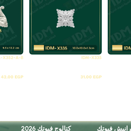
M-X352-A-B
IDM-X335
X - زوايا بانوهات فيوتك
X - زوايا بانوهات فيوتك
42.00
EGP
31.00
EGP
رانيش فيوتك
كتالوج فيوتك 2026